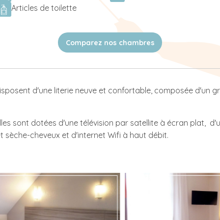
Articles de toilette
Comparez nos chambres
posent d'une literie neuve et confortable, composée d'un g
es sont dotées d'une télévision par satellite à écran plat, d'u
sèche-cheveux et d'internet Wifi à haut débit.