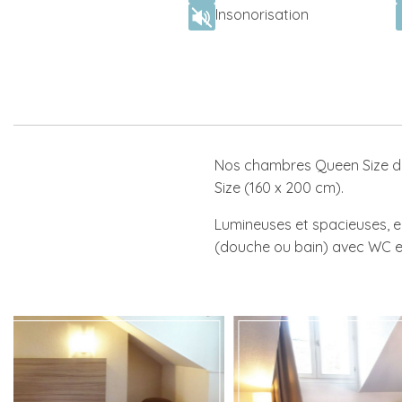
Insonorisation
Nos chambres Queen Size dis
Size (160 x 200 cm).
Lumineuses et spacieuses, ell
(douche ou bain) avec WC et 