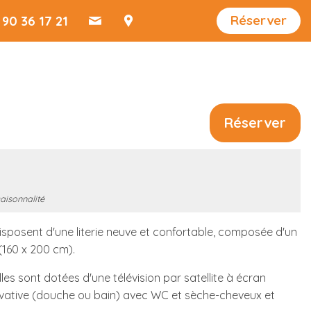
Réserver
 90 36 17 21
Réserver
saisonnalité
posent d'une literie neuve et confortable, composée d'un
 (160 x 200 cm).
les sont dotées d'une télévision par satellite à écran
privative (douche ou bain) avec WC et sèche-cheveux et