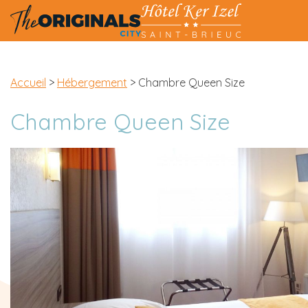
Accueil
>
Hébergement
> Chambre Queen Size
Chambre Queen Size