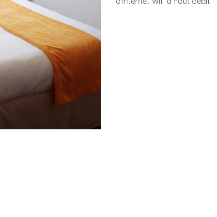
d'internet Wifi à haut débit.