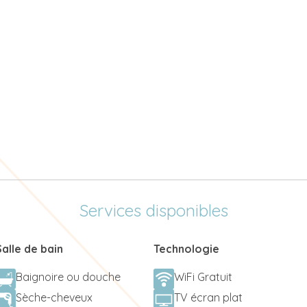
Services disponibles
Salle de bain
Technologie
Baignoire ou douche
WiFi Gratuit
Sèche-cheveux
TV écran plat