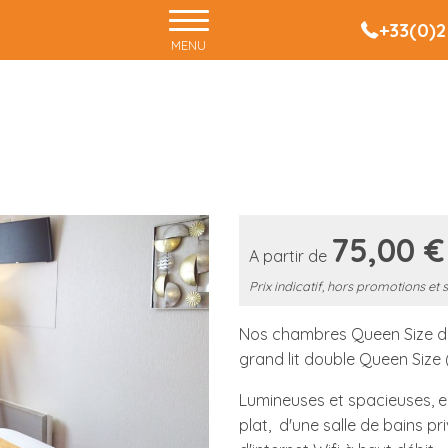
+33(0)2
MENU
75,00 €
A partir de
Prix indicatif, hors promotions et 
Nos chambres Queen Size dis
grand lit double Queen Size
Lumineuses et spacieuses, el
plat, d'une salle de bains 