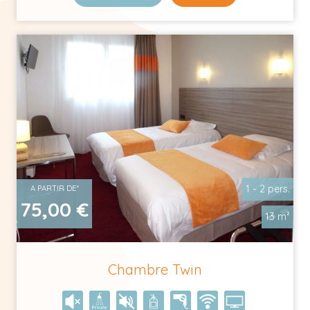
1 - 2 pers.
A PARTIR DE*
75,00 €
13 m²
Chambre Twin