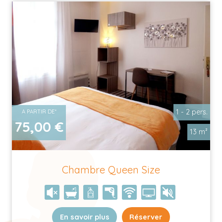
1 - 2 pers.
A PARTIR DE*
75,00 €
13 m²
Chambre Queen Size
En savoir plus
Réserver