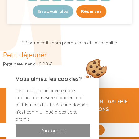
En savoir plus
Réserver
* Prix indicatif, hors promotions et saisonnalité
Petit déjeuner
Petit déjeuner à 10,00 €
Vous aimez les cookies?
Ce site utilise uniquement des
cookies de mesure d’audience et
CHAMBRES
OFFRES
NOTRE RÉGION
GALERIE
d'utilisation du site. Aucune donnée
ACCÈS
CONTACT
RÉSERVATIONS
n'est communiqué à des tiers,
promis.
J'ai compris
Réserver