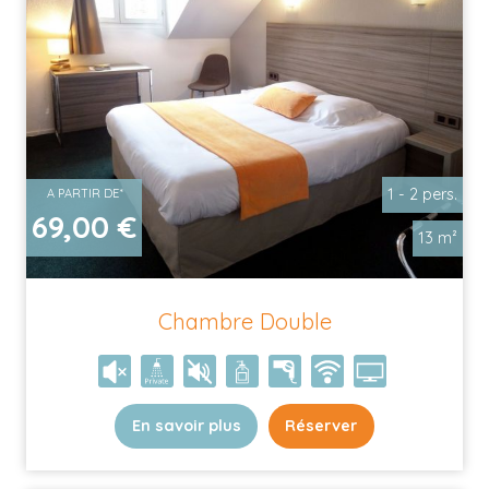
1 - 2 pers.
A PARTIR DE*
69,00 €
13 m²
Chambre Double
En savoir plus
Réserver