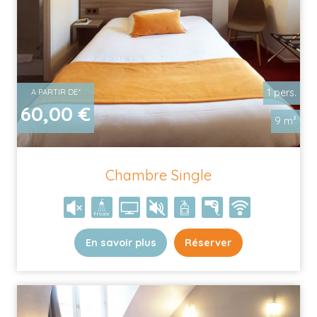
1 pers.
A PARTIR DE*
60,00 €
9 m²
Chambre Single
En savoir plus
Réserver