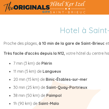
Hotel à Saint
Proche des plages,
à 10 min de la gare de Saint-Brieuc
et
Très facile d'accès depuis la N12,
votre hôtel du centre his
7 min (3 km) de
Plérin
11 min (5 km) de
Langueux
20 min (15 km) de
Binic-Étables-sur-mer
30 min (25 km) de
Saint-Quay-Portrieux
38 min (50 km) de
Paimpol
1h (90 km) de
Saint-Malo