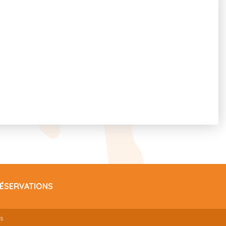
ÉSERVATIONS
s