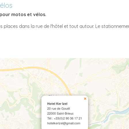
élos
 pour motos et vélos.
s places dans la rue de l'hôtel et tout autour. Le stationnem
×
Hotel Ker Izel
20 rue de Gouët
22000 Saint-Brieuc
Tél : +33(0)2 90 36 17 21
hotelkerizel@gmail.com