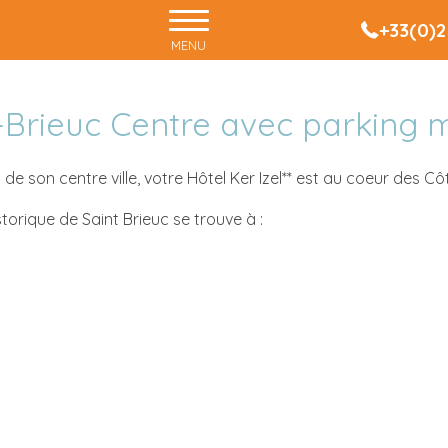
+33(0)2
MENU
-Brieuc Centre avec parking 
 de son centre ville, votre Hôtel Ker Izel** est au coeur des Cô
torique de Saint Brieuc se trouve à :