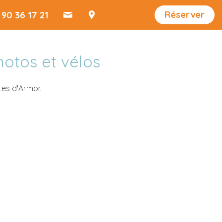
Réserver
 90 36 17 21
motos et vélos
tes d'Armor.