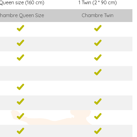
 Queen size (160 cm)
1 Twin (2 * 90 cm)
hambre Queen Size
Chambre Twin